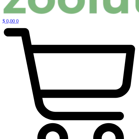
$
0,00
0