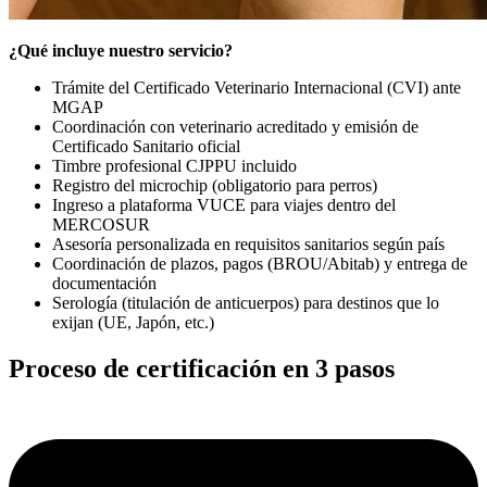
¿Qué incluye nuestro servicio?
Trámite del Certificado Veterinario Internacional (CVI) ante
MGAP
Coordinación con veterinario acreditado y emisión de
Certificado Sanitario oficial
Timbre profesional CJPPU incluido
Registro del microchip (obligatorio para perros)
Ingreso a plataforma VUCE para viajes dentro del
MERCOSUR
Asesoría personalizada en requisitos sanitarios según país
Coordinación de plazos, pagos (BROU/Abitab) y entrega de
documentación
Serología (titulación de anticuerpos) para destinos que lo
exijan (UE, Japón, etc.)
Proceso de certificación en 3 pasos