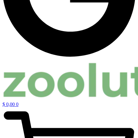
$
0,00
0