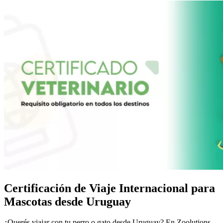
Certificación de Viaje Internacional para
Mascotas desde Uruguay
¿Querés viajar con tu perro o gato desde Uruguay? En Zoolutions