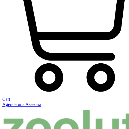
Cart
Agendá una Asesoría