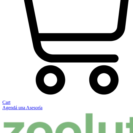
Cart
Agendá una Asesoría