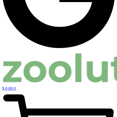
$
0,00
0