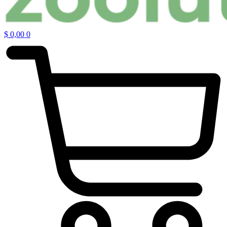
$
0,00
0