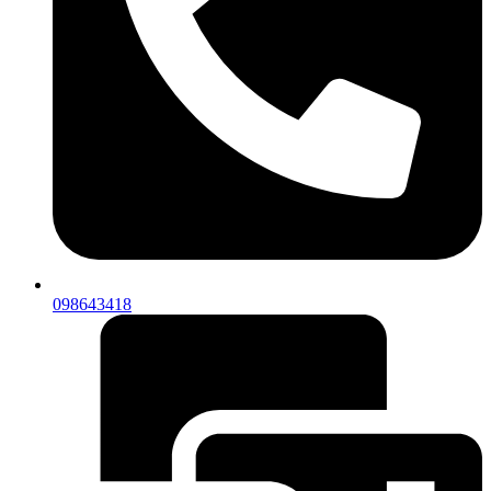
098643418