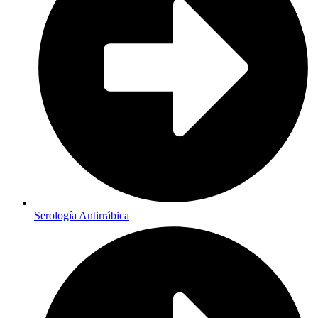
Serología Antirrábica