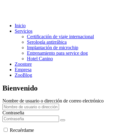
Inicio
Servicios
Certificación de viaje internacional
Serología antirrábica
Implantación de microchip
Entrenamiento para service dog
Hotel Canino
Zoostore
Empresa
ZooBlog
Bienvenido
Nombre de usuario o dirección de correo electrónico
Contraseña
Recuérdame