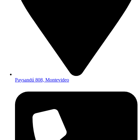
Paysandú 808, Montevideo