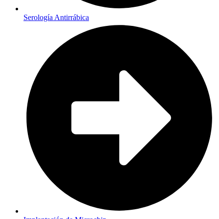
Serología Antirrábica