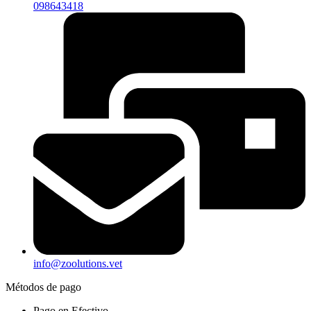
098643418
info@zoolutions.vet
Métodos de pago
Pago en Efectivo