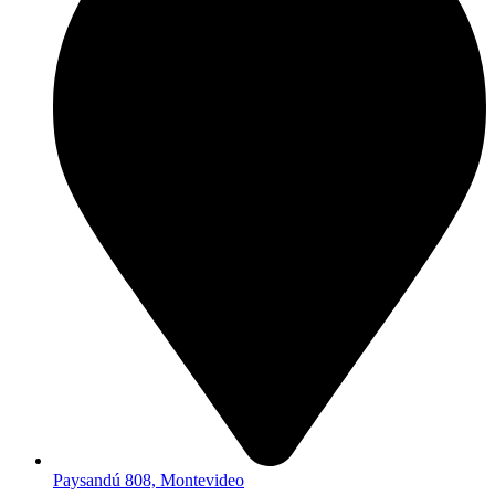
Paysandú 808, Montevideo