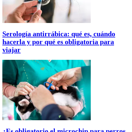
Serología antirrábica: qué es, cuándo
hacerla y por qué es obligatoria para
viajar
¿Es obligatorio el microchip para perros