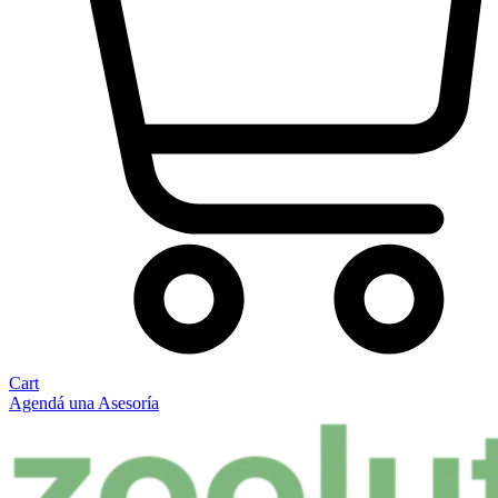
Cart
Agendá una Asesoría