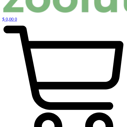
$
0,00
0