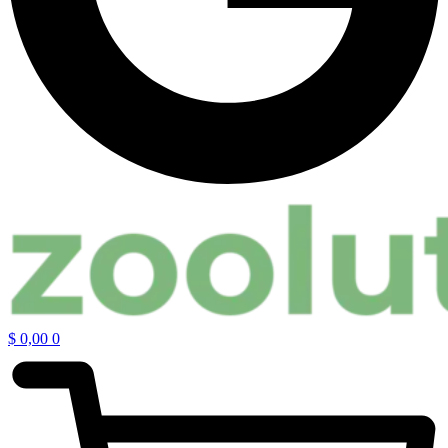
$
0,00
0