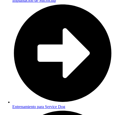
Implantación de Microchip
Entrenamiento para Service Dog